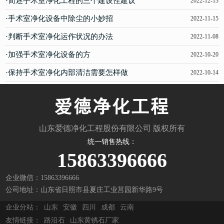
·简述手术室净化工程的三个建设性建议
2022-12-13
·手术室净化设备中除尘的小妙招
2022-11-15
·判断手术室净化运作状况的办法
2022-11-08
·加强手术室净化设备的方
2022-10-20
·保持手术室净化内部清洁需要怎样做
2022-10-14
山东爱德净化工程股份有限公司 版权所有
统一销售热线：
15863396666
企业微信：15863396666
公司地址：山东省日照市县夏庄工业莒园新华路9号
企业分站：
山东
安徽
四川
成都
云南
友情链接：
路沿石
山东黄锈石厂家