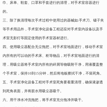
巾、床单、鞋套、口罩和手套进行的清理，对手术室容器进行
的。
三、除了换清理每次手术过程中使用过的器械如:手术刀、镊子夹
等手术用品外，手术室净化设备工程还应对手术室内设备以及手
术室无影灯等固定使用的手术室器材进行。
四、使用吸尘器配合无尘拖把，对手术室地面进行，移动手术室
内所有的可以动的手术床、柜等物品，对手术室地面进行的清
理，用吸尘器将手术室内所有的碎屑等物吸附干净，用液覆盖整
个手术室，保持10到15分钟，然后将地板擦拭干净，不留死角。
五、手术室净化设备工程对手术室死角要着重清理，确保液渗透
到死角表面，并将脏水用吸尘器吸干。
六、用干净水冲洗拖把，将手术室充分拖净并吸干。