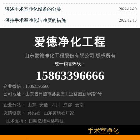
·讲述手术室净化设备的分类
2022-12-20
·保持手术室净化洁净度的措施
2022-12-13
山东爱德净化工程股份有限公司 版权所有
统一销售热线：
15863396666
企业微信：15863396666
公司地址：山东省日照市县夏庄工业莒园新华路9号
企业分站：
山东
安徽
四川
成都
云南
友情链接：
路沿石
山东黄锈石厂家
技术支持：
日照亿峰网络科技
手术室净化