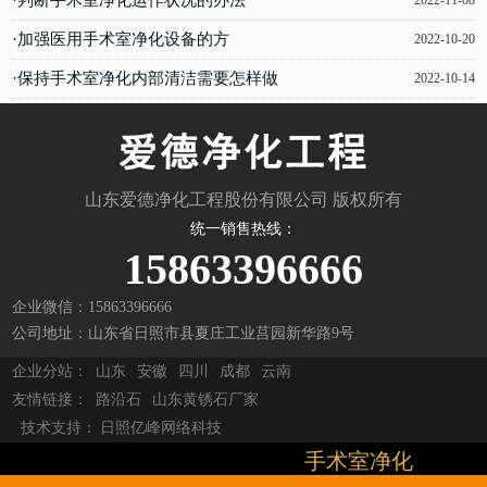
·加强医用手术室净化设备的方
2022-10-20
·保持手术室净化内部清洁需要怎样做
2022-10-14
山东爱德净化工程股份有限公司 版权所有
统一销售热线：
15863396666
企业微信：15863396666
公司地址：山东省日照市县夏庄工业莒园新华路9号
企业分站：
山东
安徽
四川
成都
云南
友情链接：
路沿石
山东黄锈石厂家
技术支持：
日照亿峰网络科技
手术室净化