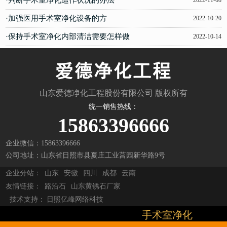
·加强医用手术室净化设备的方
2022-10-20
·保持手术室净化内部清洁需要怎样做
2022-10-14
山东爱德净化工程股份有限公司 版权所有
统一销售热线：
15863396666
企业微信：15863396666
公司地址：山东省日照市县夏庄工业莒园新华路9号
企业分站：
山东
安徽
四川
成都
云南
友情链接：
路沿石
山东黄锈石厂家
技术支持：
日照亿峰网络科技
手术室净化