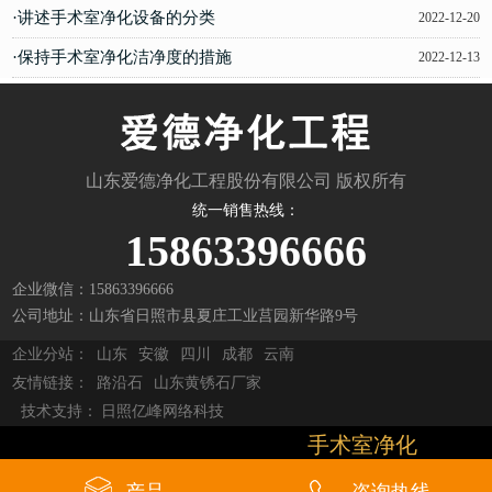
·讲述手术室净化设备的分类
2022-12-20
·保持手术室净化洁净度的措施
2022-12-13
山东爱德净化工程股份有限公司 版权所有
统一销售热线：
15863396666
企业微信：15863396666
公司地址：山东省日照市县夏庄工业莒园新华路9号
企业分站：
山东
安徽
四川
成都
云南
友情链接：
路沿石
山东黄锈石厂家
技术支持：
日照亿峰网络科技
手术室净化