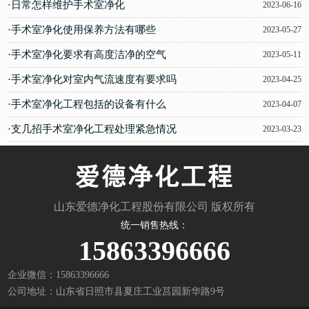
·日常怎样维护手术室净化
2023-06-16
·手术室净化使用保养方法有哪些
2023-05-27
·手术室净化要求有高度洁净的空气
2023-05-11
·手术室净化对室内气流速度有要求吗
2023-04-25
·手术室净化工程包括的设备有什么
2023-04-07
·支几招手术室净化工程处理紧急情况
2023-03-23
山东爱德净化工程股份有限公司 版权所有
统一销售热线：
15863396666
企业微信：15863396666
公司地址：山东省日照市县夏庄工业莒园新华路9号